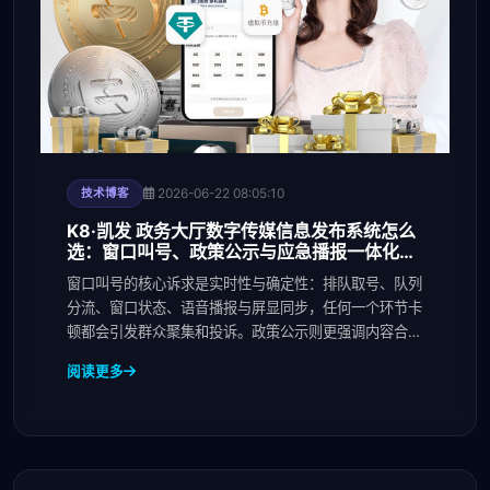
2026-06-22 08:05:10
技术博客
K8·凯发 政务大厅数字传媒信息发布系统怎么
选：窗口叫号、政策公示与应急播报一体化指
南
窗口叫号的核心诉求是实时性与确定性：排队取号、队列
分流、窗口状态、语音播报与屏显同步，任何一个环节卡
顿都会引发群众聚集和投诉。政策公示则更强调内容合规
与
阅读更多