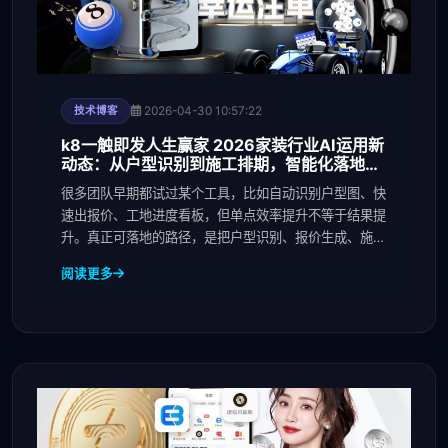
2026-04-30 10:57:22
技术博客
k8一触即发人生赢家 2026家装行业AI运用新
动态：从户型识别到施工排期，智能化落地进
入提效期
很多团队早期都试过某个工具，比如自动识别户型图、快
速出报价、工地进度看板，但单点效率提升不等于结果提
升。真正可落地的路径，是把户型识别、报价生成、施工
排
阅读更多