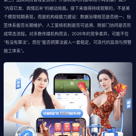
“内容已发、舆情后补”的被动局面。接下来值得持续观察的，不是某
个模型短期表现，而是机构级能力建设：数据治理规范是否统一、标
签体系能否长期维护、人工复核机制是否可追溯、跨部门协同是否形
成常态流程。对多数传媒机构而言，2026年的竞争差异，可能不在
“有没有算法”，而在“能否把算法嵌入一套稳定、可迭代的监测与预警
施工体系”。