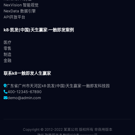
NexVision 智能视觉
NexData 数据引擎
API开放平台
k8·凯发(中国)天生赢家·一触即发案例
医疗
零售
制造
金融
联系k8一触即发人生赢家
广东省广州市天河区k8·凯发(中国)天生赢家·一触即发科技园
400-12345-67890
demo@admin.com
Copyright © 2012-2022 某某公司 版权所有 非商用版本