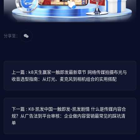
分享至：
上一篇 : k8天生赢家一触即发最新章节 网络传媒拍摄布光与
收音选型指南：从灯光、麦克风到相机组合的实用搭配
下一篇 : K8·凯发中国一触即发-凯发剧情 什么是传媒内容合
规？从广告法到平台审核：企业做内容营销最常见的踩坑清
单