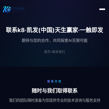
联系k8·凯发(中国)天生赢家·一触即发
期待与您的合作，共同探索AI无限可能
首页
>
联系我们
联系方式
随时与我们取得联系
我们的团队随时准备为您提供专业的技术咨询与服务支持