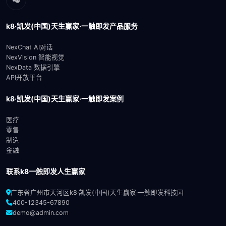
k8·凯发(中国)天生赢家·一触即发产品服务
NexChat AI对话
NexVision 智能视觉
NexData 数据引擎
API开放平台
k8·凯发(中国)天生赢家·一触即发案例
医疗
零售
制造
金融
联系k8一触即发人生赢家
广东省广州市天河区k8·凯发(中国)天生赢家·一触即发科技园
400-12345-67890
demo@admin.com