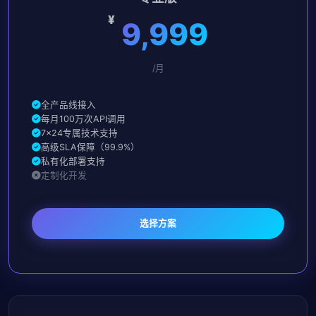
¥
9,999
/月
全产品线接入
每月100万次API调用
7x24专属技术支持
高级SLA保障（99.9%）
私有化部署支持
定制化开发
选择方案