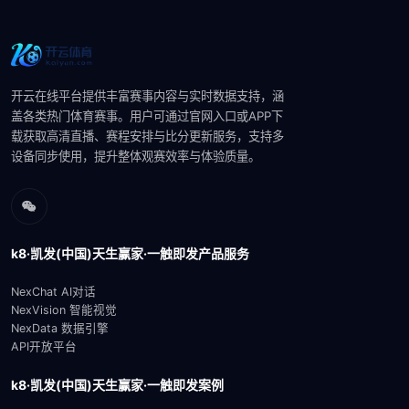
开云在线平台提供丰富赛事内容与实时数据支持，涵
盖各类热门体育赛事。用户可通过官网入口或APP下
载获取高清直播、赛程安排与比分更新服务，支持多
设备同步使用，提升整体观赛效率与体验质量。
k8·凯发(中国)天生赢家·一触即发产品服务
NexChat AI对话
NexVision 智能视觉
NexData 数据引擎
API开放平台
k8·凯发(中国)天生赢家·一触即发案例