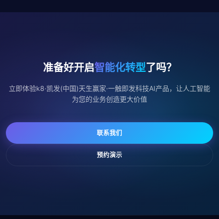
准备好开启
智能化转型
了吗？
立即体验k8·凯发(中国)天生赢家·一触即发科技AI产品，让人工智能
为您的业务创造更大价值
联系我们
预约演示