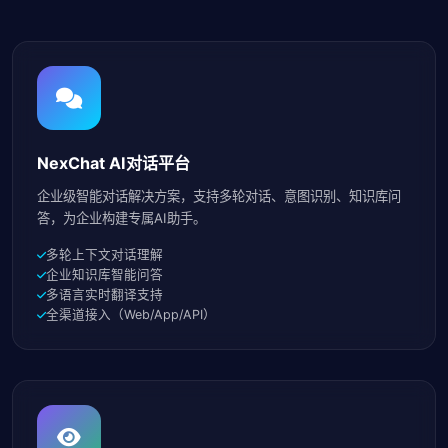
NexChat AI对话平台
企业级智能对话解决方案，支持多轮对话、意图识别、知识库问
答，为企业构建专属AI助手。
多轮上下文对话理解
企业知识库智能问答
多语言实时翻译支持
全渠道接入（Web/App/API）