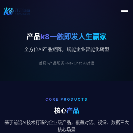
产品
k8一触即发人生赢家
全方位AI产品矩阵，赋能企业智能化转型
首页
>
产品服务
>
NexChat AI对话
CORE PRODUCTS
核心
产品
基于前沿AI技术打造的企业级产品，覆盖对话、视觉、数据三大
核心场景