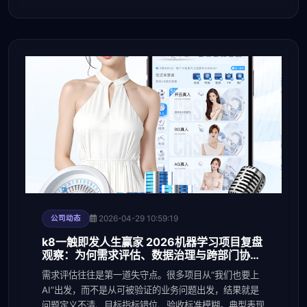
2026-04-29 10:59:19
公司动态
k8一触即发人生赢家 2026机器学习项目复盘
观察：为何需求评估、数据治理与跨部门协作
仍是失败高发点
需求评估往往是第一道失守点。很多项目从“我们也要上
AI”出发，而不是从可被验证的业务问题出发，结果就是
问题定义不清、目标指标错位、验收标准模糊。典型表现