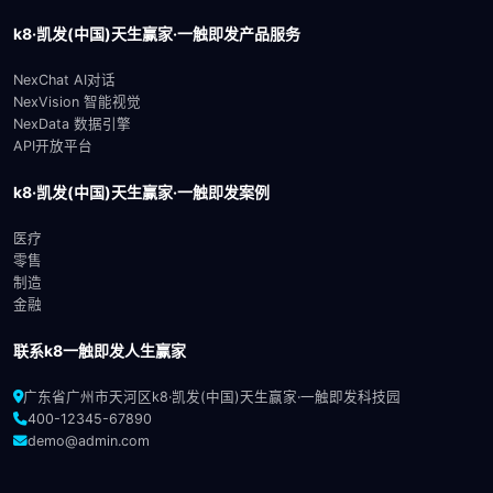
k8·凯发(中国)天生赢家·一触即发产品服务
NexChat AI对话
NexVision 智能视觉
NexData 数据引擎
API开放平台
k8·凯发(中国)天生赢家·一触即发案例
医疗
零售
制造
金融
联系k8一触即发人生赢家
广东省广州市天河区k8·凯发(中国)天生赢家·一触即发科技园
400-12345-67890
demo@admin.com