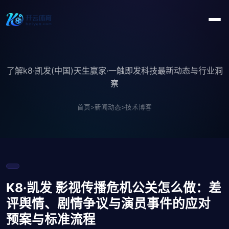
了解k8·凯发(中国)天生赢家·一触即发科技最新动态与行业洞
察
首页
>
新闻动态
>
技术博客
K8·凯发 影视传播危机公关怎么做：差
评舆情、剧情争议与演员事件的应对
预案与标准流程