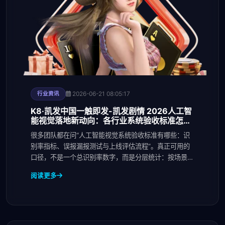
2026-06-21 08:05:17
行业资讯
K8·凯发中国一触即发-凯发剧情 2026人工智
能视觉落地新动向：各行业系统验收标准怎么
变，识别率与误报漏报门槛持
很多团队都在问“人工智能视觉系统验收标准有哪些：识
别率指标、误报漏报测试与上线评估流程”。真正可用的
口径，不是一个总识别率数字，而是分层统计：按场景分
（
阅读更多