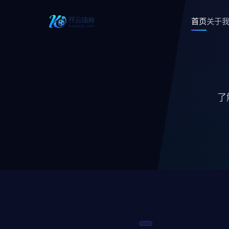
首页
关于
了