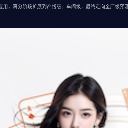
复用，再分阶段扩展到产线级、车间级，最终走向全厂级预