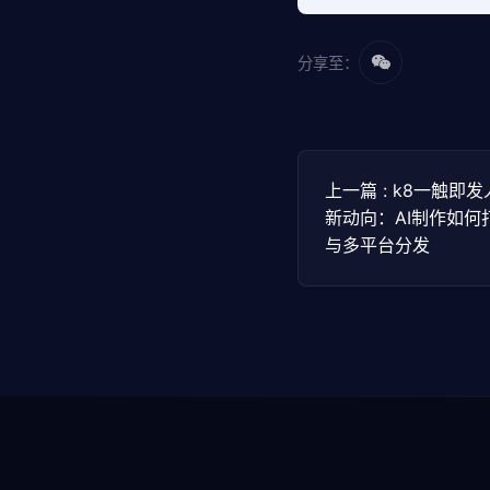
分享至：
上一篇 : k8一触即
新动向：AI制作如
与多平台分发