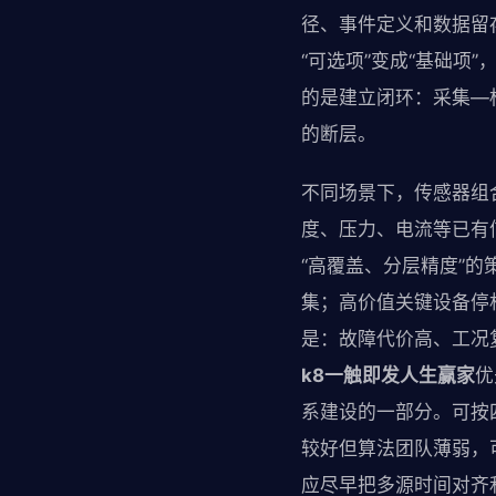
径、事件定义和数据留
“可选项”变成“基础
的是建立闭环：采集—
的断层。
不同场景下，传感器组
度、压力、电流等已有
“高覆盖、分层精度”
集；高价值关键设备停
是：故障代价高、工况
k8一触即发人生赢家
优
系建设的一部分。可按
较好但算法团队薄弱，
应尽早把多源时间对齐