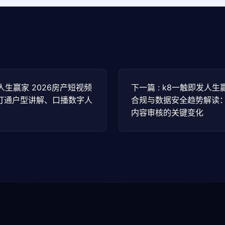
发人生赢家 2026房产短视频
下一篇 : k8一触即发人生赢
何打通户型讲解、口播数字人
合规与数据安全趋势解读
内容审核的关键变化