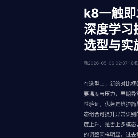
k8一触即
深度学习
选型与实
2026-05-06 02:07:18
在选型上，新的对比框
要温度与压力，早期异
性验证，优势是维护简
态组合可提升异常识别
度上升。是否上多模态
的调整同样明显。过去