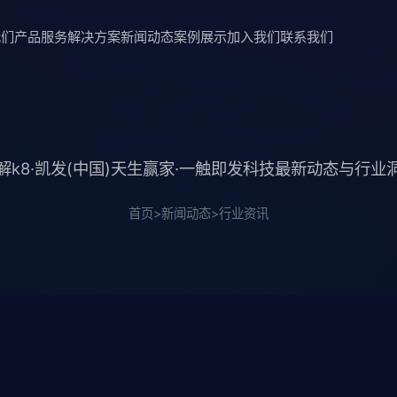
我们
产品服务
解决方案
新闻动态
案例展示
加入我们
联系我们
解k8·凯发(中国)天生赢家·一触即发科技最新动态与行业
首页
>
新闻动态
>
行业资讯