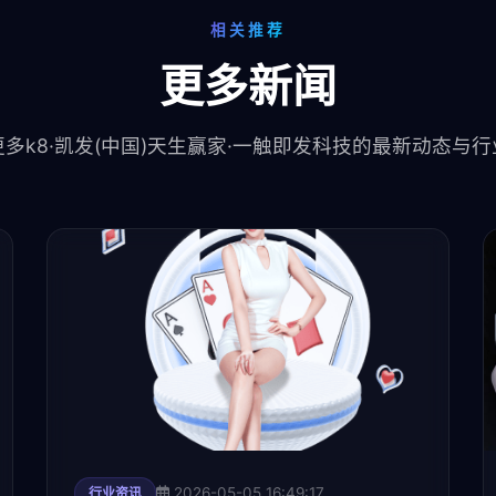
相关推荐
更多新闻
多k8·凯发(中国)天生赢家·一触即发科技的最新动态与
2026-05-05 16:49:17
行业资讯