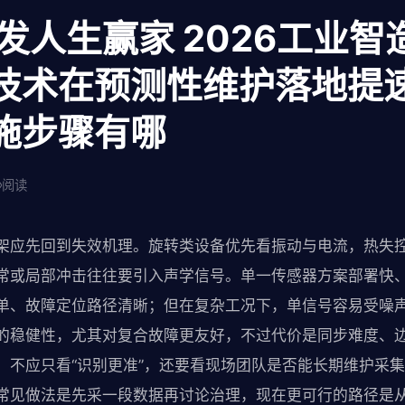
发人生赢家 2026工业智
技术在预测性维护落地提
施步骤有哪
阅读
架应先回到失效机理。旋转类设备优先看振动与电流，热失
常或局部冲击往往要引入声学信号。单一传感器方案部署快
单、故障定位路径清晰；但在复杂工况下，单信号容易受噪
的稳健性，尤其对复合故障更友好，不过代价是同步难度、
，不应只看“识别更准”，还要看现场团队是否能长期维护采
常见做法是先采一段数据再讨论治理，现在更可行的路径是