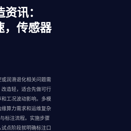
造资讯：
速，传感器
控或润滑退化相关问题需
、改造轻，适合先做可行
声和工况波动影响。多模
边缘算力需求和运维复杂
集与标注流程。实施步骤
从试点阶段就明确标注口