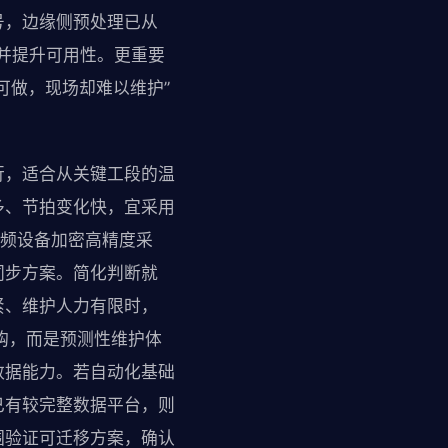
号，边缘侧预处理已从
力并提升可用性。更重要
可做，现场却难以维护”
行，适合从关键工段的温
多、节拍变化快，宜采用
障频设备加密高精度采
同步方案。简化判断就
紧、维护人力有限时，
购，而是预测性维护体
数据能力。若自动化基础
已有较完整数据平台，则
围验证可迁移方案，确认